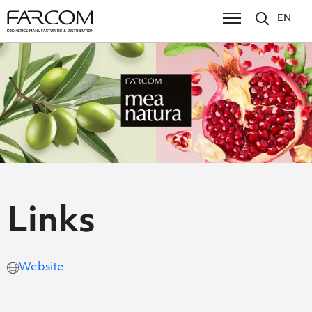
EN
Links
Website