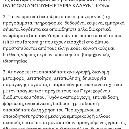
(FARCOM) ΑΝΩΝΥΜΗ ΕΤΑΙΡΙΑ ΚΑΛΛΥΝΤΙΚΩΝ».
2. Tα πνευματικά δικαιώματα του περιεχομένου (π.χ.
προγράμματα, πληροφορίες, δεδομένα, κείμενα, εμπορικά
σήματα, λογότυπα και οποιαδήποτε άλλα διακριτικά
γνωρίσματα) και των Υπηρεσιών του διαδικτυακού τόπου
(site) του farcom.gr που έχουν εισαχθεί στο Δίκτυο,
προστατεύονται από τους ελληνικούς, κοινοτικούς και
διεθνείς νόμους περί πνευματικής και βιομηχανικής
ιδιοκτησίας.
3. Απαγορεύεται οποιαδήποτε αντιγραφή, διανομή,
μεταφορά, μεταποίηση, μεταπώληση, δημιουργία
παράγωγης εργασίας ή παραπλάνηση του κοινού σχετικά
με τον πραγματικό παροχέα τους του Περιεχομένου
διαδικτυακού τόπου. Τυχόν αναπαραγωγή, επανέκδοση,
φόρτωση, ανακοίνωση, διάδοση ή μετάδοση ή
οποιαδήποτε άλλη χρήση του Περιεχομένου με
οποιοδήποτε τρόπο ή μέσο για εμπορικούς ή άλλους
σκοπούς επιτρέπεται μόνο κατόπιν προηγούμενης γραπτής