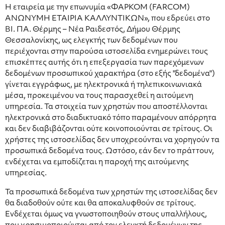
Η εταιρεία με την επωνυμία «ΦΑΡΚΟΜ (FARCOM)
ΑΝΩΝΥΜΗ ΕΤΑΙΡΙΑ ΚΑΛΛΥΝΤΙΚΩΝ», που εδρεύει στο
ΒΙ. ΠΑ. Θέρμης – Νέα Ραιδεστός, Δήμου Θέρμης
Θεσσαλονίκης, ως ελεγκτής των δεδομένων που
περιέχονται στην παρούσα ιστοσελίδα ενημερώνει τους
επισκέπτες αυτής ότι η επεξεργασία των παρεχόμενων
δεδομένων προσωπικού χαρακτήρα (στο εξής "δεδομένα")
γίνεται εγγράφως, με ηλεκτρονικά ή τηλεπικοινωνιακά
μέσα, προκειμένου να τους παρασχεθεί η αιτούμενη
υπηρεσία. Τα στοιχεία των χρηστών που αποστέλλονται
ηλεκτρονικά στο διαδικτυακό τόπο παραμένουν απόρρητα
και δεν διαβιβάζονται ούτε κοινοποιούνται σε τρίτους. Οι
χρήστες της ιστοσελίδας δεν υποχρεούνται να χορηγούν τα
προσωπικά δεδομένα τους. Ωστόσο, εάν δεν το πράττουν,
ενδέχεται να εμποδίζεται η παροχή της αιτούμενης
υπηρεσίας.
Τα προσωπικά δεδομένα των χρηστών της ιστοσελίδας δεν
θα διαδοθούν ούτε και θα αποκαλυφθούν σε τρίτους.
Ενδέχεται όμως να γνωστοποιηθούν στους υπαλλήλους,