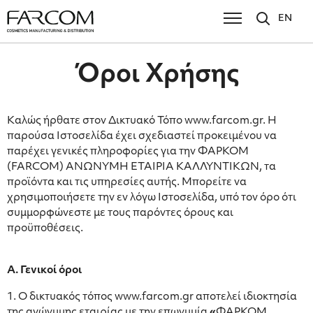
EN
Όροι Χρήσης
Καλώς ήρθατε στον Δικτυακό Τόπο www.farcom.gr. Η
παρούσα Ιστοσελίδα έχει σχεδιαστεί προκειμένου να
παρέχει γενικές πληροφορίες για την ΦΑΡΚΟΜ
(FARCOM) ΑΝΩΝΥΜΗ ΕΤΑΙΡΙΑ ΚΑΛΛΥΝΤΙΚΩΝ, τα
προϊόντα και τις υπηρεσίες αυτής. Μπορείτε να
χρησιμοποιήσετε την εν λόγω Ιστοσελίδα, υπό τον όρο ότι
συμμορφώνεστε με τους παρόντες όρους και
προϋποθέσεις.
Α. Γενικοί όροι
1. Ο δικτυακός τόπος www.farcom.gr αποτελεί ιδιοκτησία
της ανώνυμης εταιρίας με την επωνυμία
«
ΦΑΡΚΟΜ