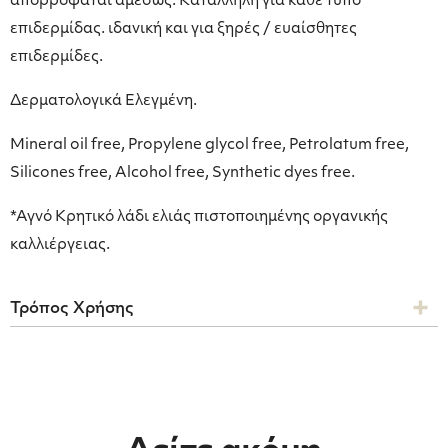
απορροφάται αμέσως. Κατάλληλη για κάθε τύπο
επιδερμίδας. ιδανική και για ξηρές / ευαίσθητες
επιδερμίδες.
Δερματολογικά Ελεγμένη.
Mineral oil free, Propylene glycol free, Petrolatum free,
Silicones free, Alcohol free, Synthetic dyes free.
*Αγνό Κρητικό λάδι ελιάς πιστοποιημένης οργανικής
καλλιέργειας.
Τρόπος Χρήσης