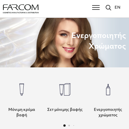
EN
Ενεργοποιητής
Χρώματος
Μόνιμη κρέμα
Σετ μόνιμης βαφής
Ενεργοποιητής
βαφή
χρώματος