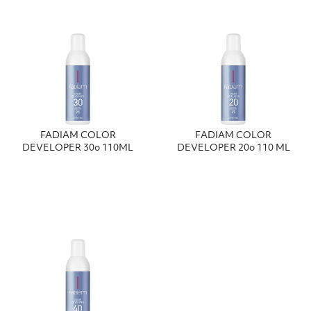
FADIAM COLOR
FΑDΙΑΜ COLOR
DEVELOPER 30o 110ML
DEVELOPER 20o 110 ΜL