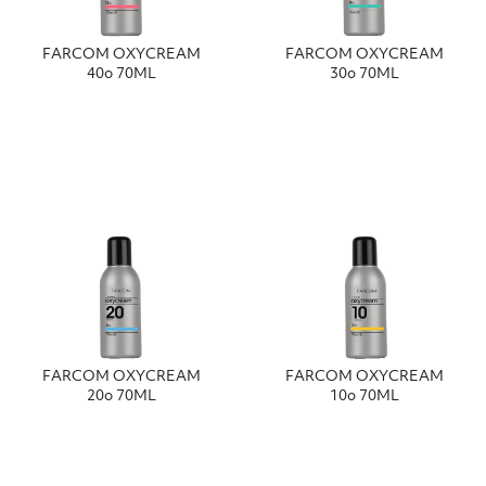
FΑRCΟΜ ΟΧΥCRΕΑΜ
FΑRCΟΜ ΟΧΥCRΕΑΜ
40o 70ΜL
30ο 70ΜL
FΑRCΟΜ ΟΧΥCRΕΑΜ
FΑRCΟΜ ΟΧΥCRΕΑΜ
20o 70ΜL
10ο 70ΜL