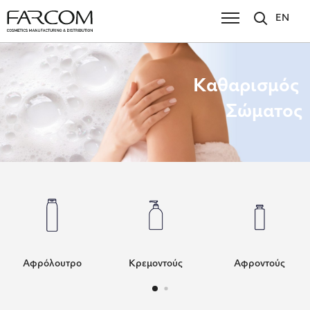
EN
Καθαρισμός
Σώματος
Αφρόλουτρο
Κρεμοντούς
Αφροντούς