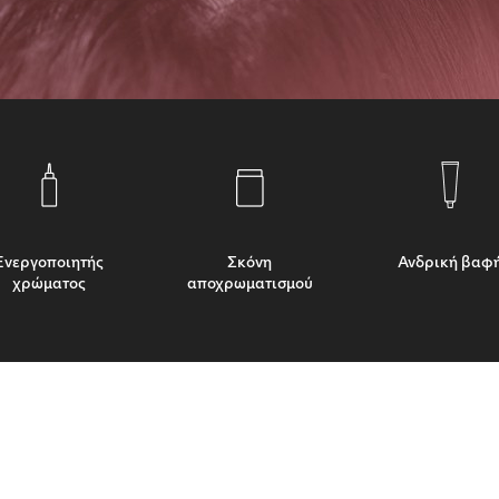
Ενεργοποιητής
Σκόνη
Ανδρική βαφ
χρώματος
αποχρωματισμού