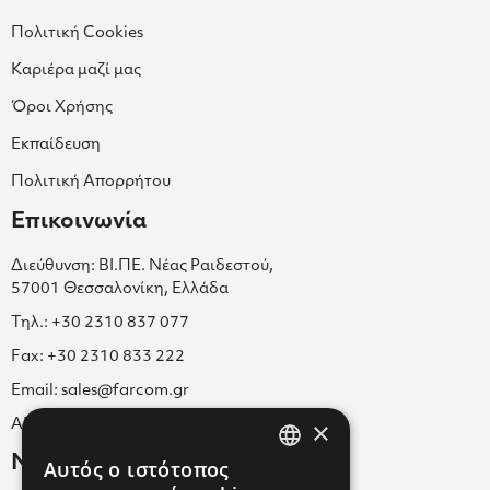
Πολιτική Cookies
Καριέρα μαζί μας
Όροι Χρήσης
Εκπαίδευση
Πολιτική Απορρήτου
Επικοινωνία
Διεύθυνση: ΒΙ.ΠΕ. Νέας Ραιδεστού,
57001 Θεσσαλονίκη, Ελλάδα
Τηλ.: +30 2310 837 077
Fax: +30 2310 833 222
Email: sales@farcom.gr
×
ΑΡ.Γ.Ε.ΜΗ. 038365205000
Newsletter
Αυτός ο ιστότοπος
GREEK