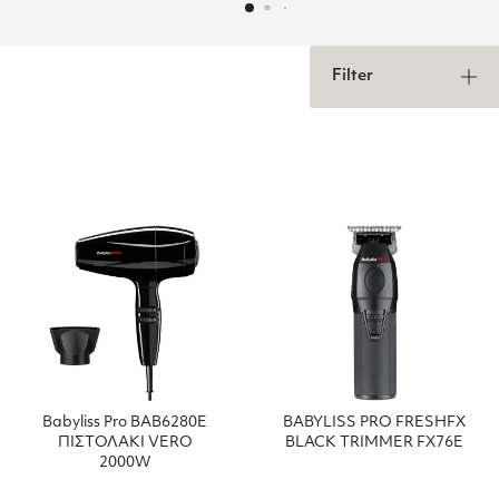
Filter
Babyliss Pro BAB6280Ε
BABYLISS PRO FRESHFX
ΠΙΣΤΟΛΑΚΙ VERO
BLACK TRIMMER FX76E
2000W