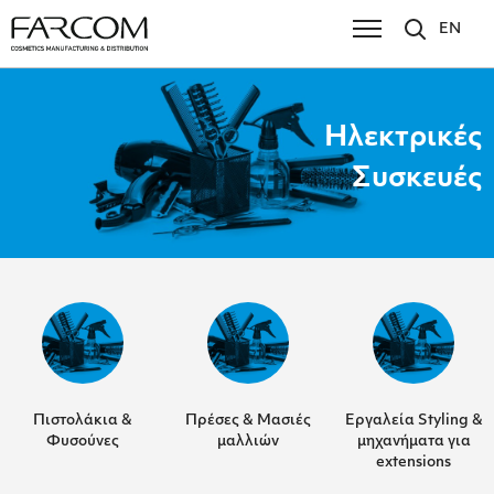
EN
Ηλεκτρικές
Συσκευές
Πιστολάκια &
Πρέσες & Μασιές
Εργαλεία Styling &
Φυσούνες
μαλλιών
μηχανήματα για
extensions