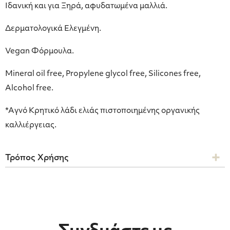
Ιδανική και για Ξηρά, αφυδατωμένα μαλλιά.
Δερματολογικά Ελεγμένη.
Vegan Φόρμουλα.
Mineral oil free, Propylene glycol free, Silicones free,
Alcohol free.
*Aγνό Κρητικό λάδι ελιάς πιστοποιημένης οργανικής
καλλιέργειας.
Τρόπος Χρήσης