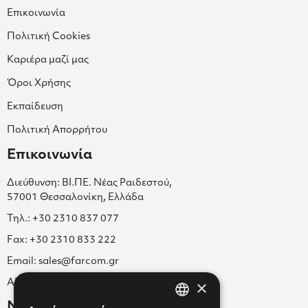
Επικοινωνία
Πολιτική Cookies
Καριέρα μαζί μας
Όροι Χρήσης
Εκπαίδευση
Πολιτική Απορρήτου
Επικοινωνία
Διεύθυνση: ΒΙ.ΠΕ. Νέας Ραιδεστού,
57001 Θεσσαλονίκη, Ελλάδα
Τηλ.: +30 2310 837 077
Fax: +30 2310 833 222
Email: sales@farcom.gr
×
ΑΡ.Γ.Ε.ΜΗ. 038365205000
Newsletter