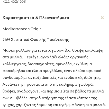
ΚΩΔΙΚΟΣ:12041
Χαρακτηριστικά & Πλεονεκτήματα
Mediterranean Οrigin
96% Συστατικά Φυσικής Προέλευσης
Μάσκα μαλλιών για εντατική φροντίδα, θρέψη και λάμψη
στα μαλλιά. Περιέχει αγνό λάδι ελιάς* οργανικής
καλλιέργειας, βιοσακχαρίτες, αμινοξέα, εκχύλισμα
φασκόμηλου και έλαιο αμυγδάλου, έναν πλούσιο φυσικό
συνδυασμό με αντιοξειδωτικές και ενυδατικές ιδιότητες.
Αυξάνει την προστασία από την καθημερινή φθορά,
θρέφει, αναζωογονεί και περιποιείται σε βάθος τα μαλλιά
ενώ συμβάλλει στην διατήρηση της ελαστικότητας της
τρίχας, χαρίζοντας λαμπερή και υγιή εμφάνιση στα μαλλιά.