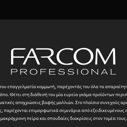
του επαγγελματία κομμωτή, παρέχοντάς του όλα τα απαραίτητα ε
πο. Θέτει στη διάθεσή του μία ευρεία γκάμα προϊόντων περιπ
ωματικές αποχρώσεις βαφής μαλλιών. Στο πλαίσιο συνεχούς α
ς, παρέχονται
επιμορφωτικά σεμινάρια
από εξειδικευμένους σ
μακρόχρονη πείρα και σπουδαίες διακρίσεις στον τομέα τους.