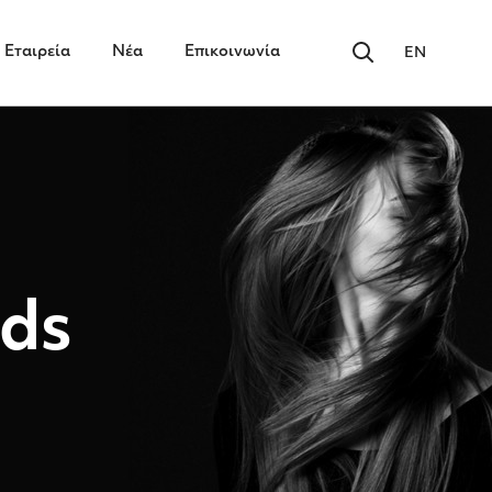
Εταιρεία
Νέα
Επικοινωνία
EN
nds