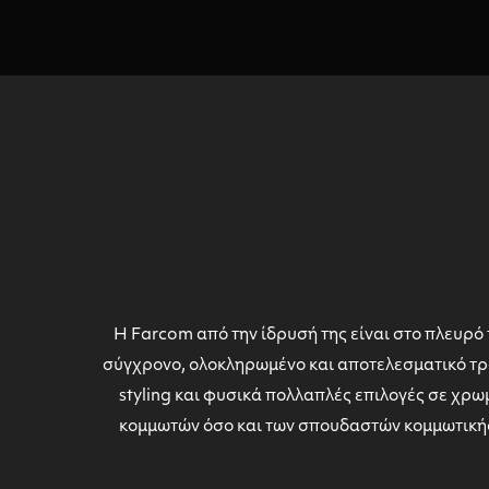
Η Farcom από την ίδρυσή της είναι στο πλευρό 
σύγχρονο, ολοκληρωμένο και αποτελεσματικό τρό
styling και φυσικά πολλαπλές επιλογές σε χρ
κομμωτών όσο και των σπουδαστών κομμωτική