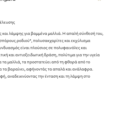
έλευσης
 και λάμψης για βαμμένα μαλλιά. Η απαλή σύνθεσή του,
 σπόρους ροδιού*, πολυσακχαρίτες και εκχύλισμα
υνδυασμός είναι πλούσιος σε πολυφαινόλες και
ική και αντιοξειδωτική δράση, πολύτιμα για την υγεία
α τα μαλλιά, τα προστατεύει από τη φθορά από το
α τα βαραίνει, αφήνοντάς τα απαλά και ανάλαφρα.
υφή, αναδεικνύοντας την ένταση και τη λάμψη στο