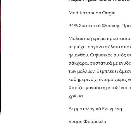
Μediterranean Οrigin
94% Συστατικά Φυσικής Προ
Μαλακτική κρέμα προστασίας
περιέχει οργανικό έλαιο από
ηλίανθου. Ο φυσικός αυτός σ
σάκχαρα, συστατικά με ενυδατ
των μαλλιών. Ξεμπλέκει άμεσ
καθημερινό χτένισμα χωρίς ν
Χαρίζει μοναδική μεταξένια 
χρώμα.
Δερματολογικά Ελεγμένη.
Vegan Φόρμουλα.