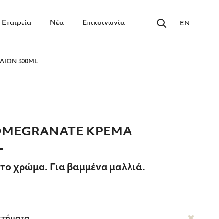
Εταιρεία
Νέα
Επικοινωνία
EN
ΛΙΩΝ 300ML
OMEGRANATE ΚΡΕΜΑ
L
ο χρώμα. Για βαμμένα μαλλιά.
κτήματα