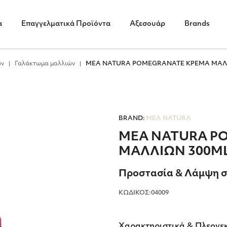
α
Επαγγελματικά Προϊόντα
Αξεσουάρ
Brands
ών
Γαλάκτωμα μαλλιών
MEA NATURA POMEGRANATE ΚΡΕΜΑ ΜΑΛ
BRAND:
MEA NATURA
MEA NATURA P
ΜΑΛΛΙΩΝ 300M
Προστασία & Λάμψη στ
ΚΩΔΙΚΟΣ:04009
Χαρακτηριστικά & Πλεονε