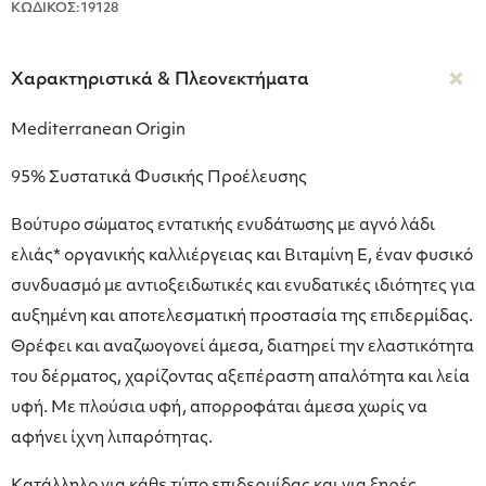
ΚΩΔΙΚΟΣ:19128
Χαρακτηριστικά & Πλεονεκτήματα
Mediterranean Origin
95% Συστατικά Φυσικής Προέλευσης
Βούτυρο σώματος εντατικής ενυδάτωσης με αγνό λάδι
ελιάς* οργανικής καλλιέργειας και Βιταμίνη Ε, έναν φυσικό
συνδυασμό με αντιοξειδωτικές και ενυδατικές ιδιότητες για
αυξημένη και αποτελεσματική προστασία της επιδερμίδας.
Θρέφει και αναζωογονεί άμεσα, διατηρεί την ελαστικότητα
του δέρματος, χαρίζοντας αξεπέραστη απαλότητα και λεία
υφή. Με πλούσια υφή, απορροφάται άμεσα χωρίς να
αφήνει ίχνη λιπαρότητας.