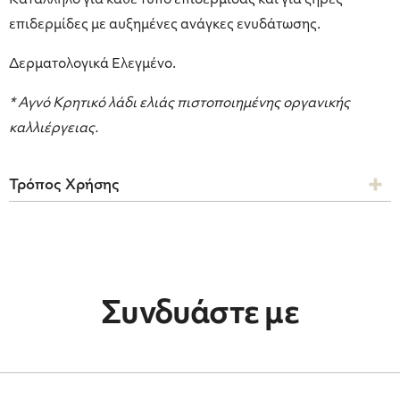
Κατάλληλο για κάθε τύπο επιδερμίδας και για ξηρές
επιδερμίδες με αυξημένες ανάγκες ενυδάτωσης.
Δερματολογικά Ελεγμένο.
* Αγνό Κρητικό λάδι ελιάς πιστοποιημένης οργανικής
καλλιέργειας.
Τρόπος Χρήσης
Συνδυάστε με