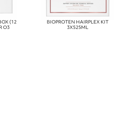
BOX (12
BIOPROTEN HAIRPLEX KIT
R O3
3X525ML