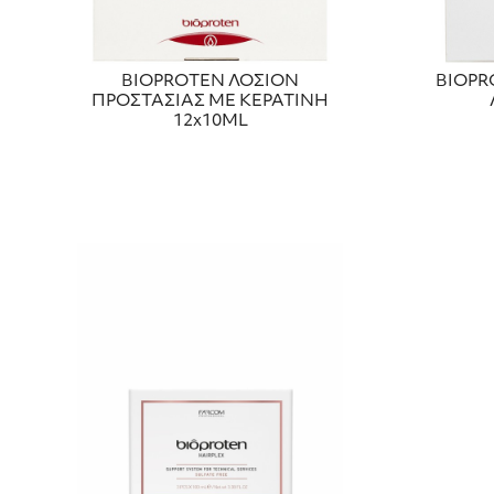
BIOPROTEN ΛΟΣΙΟΝ
BIOPR
ΠΡΟΣΤΑΣΙΑΣ ΜΕ ΚΕΡΑΤΙΝΗ
12x10ML