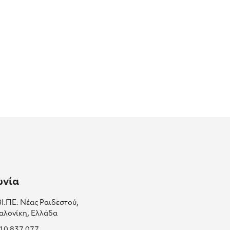
ωνία
ΒΙ.ΠΕ. Νέας Ραιδεστού,
αλονίκη, Ελλάδα
310 837 077