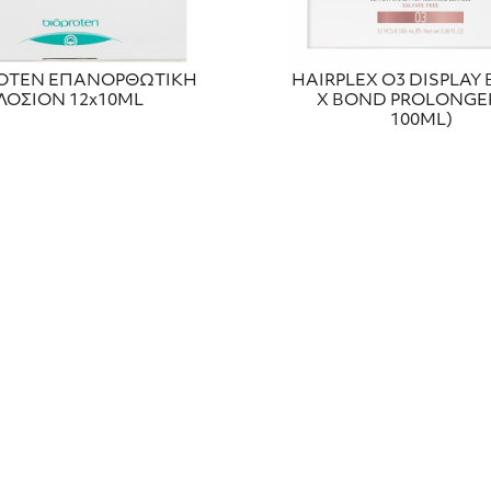
OTEN ΕΠΑΝΟΡΘΩΤΙΚΗ
HAIRPLEX O3 DISPLAY 
ΛΟΣΙΟΝ 12x10ML
X BOND PROLONGE
100ML)