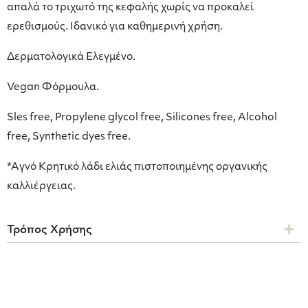
απαλά το τριχωτό της κεφαλής χωρίς να προκαλεί
ερεθισμούς. Ιδανικό για καθημερινή χρήση.
Δερματολογικά Ελεγμένο.
Vegan Φόρμουλα.
Sles free, Propylene glycol free, Silicones free, Alcohol
free, Synthetic dyes free.
*Aγνό Κρητικό λάδι ελιάς πιστοποιημένης οργανικής
καλλιέργειας.
Τρόπος Χρήσης