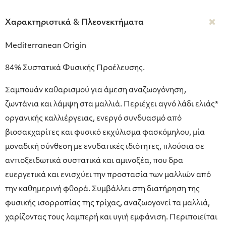
Χαρακτηριστικά & Πλεονεκτήματα
Mediterranean Origin
84% Συστατικά Φυσικής Προέλευσης.
Σαμπουάν καθαρισμού για άμεση αναζωογόνηση,
ζωντάνια και λάμψη στα μαλλιά. Περιέχει αγνό λάδι ελιάς*
οργανικής καλλιέργειας, ενεργό συνδυασμό από
βιοσακχαρίτες και φυσικό εκχύλισμα φασκόμηλου, μία
μοναδική σύνθεση με ενυδατικές ιδιότητες, πλούσια σε
αντιοξειδωτικά συστατικά και αμινοξέα, που δρα
ευεργετικά και ενισχύει την προστασία των μαλλιών από
την καθημερινή φθορά. Συμβάλλει στη διατήρηση της
φυσικής ισορροπίας της τρίχας, αναζωογονεί τα μαλλιά,
χαρίζοντας τους λαμπερή και υγιή εμφάνιση. Περιποιείται