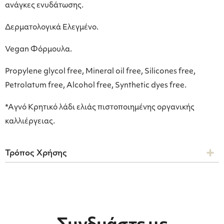
ανάγκες ενυδάτωσης.
Δερματολογικά Ελεγμένο.
Vegan Φόρμουλα.
Propylene glycol free, Mineral oil free, Silicones free,
Petrolatum free, Alcohol free, Synthetic dyes free.
*Aγνό Κρητικό λάδι ελιάς πιστοποιημένης οργανικής
καλλιέργειας.
Τρόπος Χρήσης