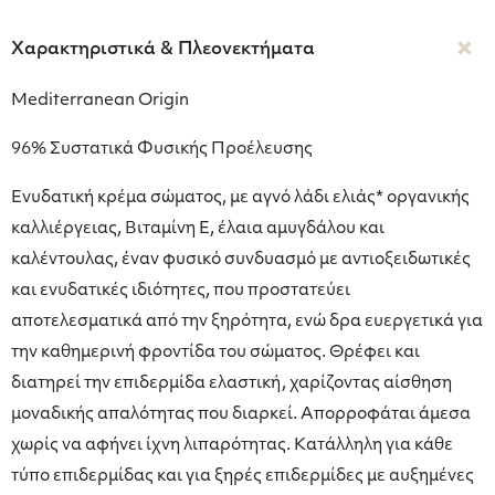
Χαρακτηριστικά & Πλεονεκτήματα
Mediterranean Origin
96% Συστατικά Φυσικής Προέλευσης
Ενυδατική κρέμα σώματος, με αγνό λάδι ελιάς* οργανικής
καλλιέργειας, Βιταμίνη Ε, έλαια αμυγδάλου και
καλέντουλας, έναν φυσικό συνδυασμό με αντιοξειδωτικές
και ενυδατικές ιδιότητες, που προστατεύει
αποτελεσματικά από την ξηρότητα, ενώ δρα ευεργετικά για
την καθημερινή φροντίδα του σώματος. Θρέφει και
διατηρεί την επιδερμίδα ελαστική, χαρίζοντας αίσθηση
μοναδικής απαλότητας που διαρκεί. Απορροφάται άμεσα
χωρίς να αφήνει ίχνη λιπαρότητας. Κατάλληλη για κάθε
τύπο επιδερμίδας και για ξηρές επιδερμίδες με αυξημένες