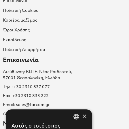
Επικοινωνία
Πολιτική Cookies
Καριέρα μαζί μας
Όροι Χρήσης
Εκπαίδευση
Πολιτική Απορρήτου
Επικοινωνία
Διεύθυνση: ΒΙ.ΠΕ. Νέας Ραιδεστού,
57001 Θεσσαλονίκη, Ελλάδα
Τηλ.: +30 2310 837 077
Fax: +30 2310 833 222
Email: sales@farcom.gr
×
ΑΡ.Γ.Ε.ΜΗ. 038365205000
Newsletter
Αυτός ο ιστότοπος
GREEK