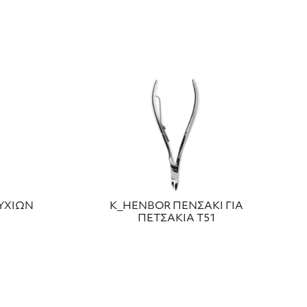
ΥΧΙΩΝ
Κ_HENBOR ΠΕΝΣΑΚΙ ΓΙΑ
ΠΕΤΣΑΚΙΑ Τ51