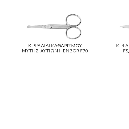
Κ_ΨΑΛΙΔΙ ΚΑΘΑΡΙΣΜΟΥ
Κ_ΨΑ
ΜΥΤΗΣ-ΑΥΤΙΩΝ HENBOR F70
FS