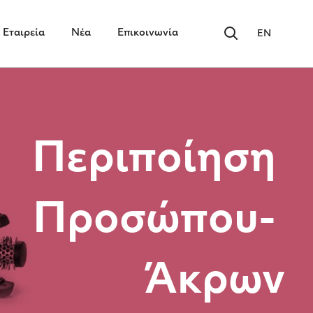
Εταιρεία
Νέα
Επικοινωνία
EN
Περιποίηση
Προσώπου-
Άκρων