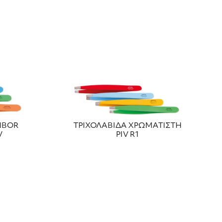
NBOR
ΤΡΙΧΟΛΑΒΙΔΑ ΧΡΩΜΑΤΙΣΤΗ
V
ΡΙV R1