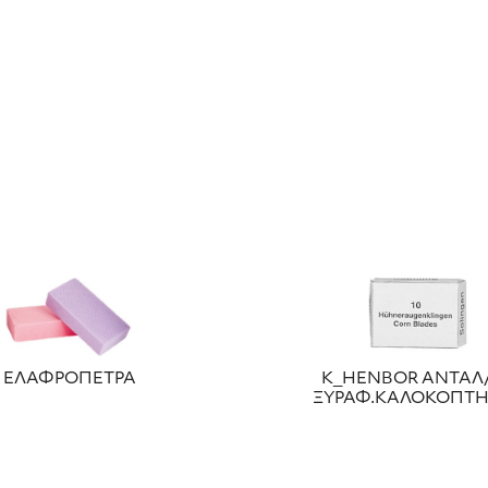
ΕΛΑΦΡΟΠΕΤΡΑ
Κ_HENBOR ΑΝΤΑΛ
ΞΥΡΑΦ.ΚΑΛΟΚΟΠΤΗ