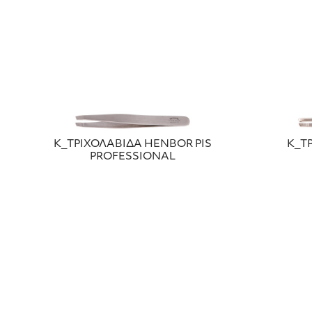
Κ_ΤΡΙΧΟΛΑΒΙΔΑ HENBOR ΡΙS
Κ_Τ
PROFESSIONAL