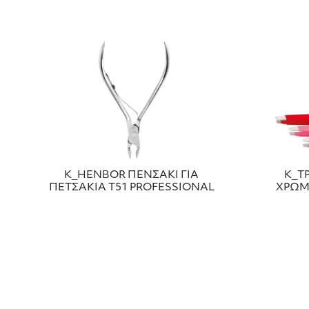
Κ_HENBOR ΠΕΝΣΑΚΙ ΓΙΑ
Κ_Τ
ΠΕΤΣΑΚΙΑ Τ51 PROFESSIONAL
ΧΡΩΜ