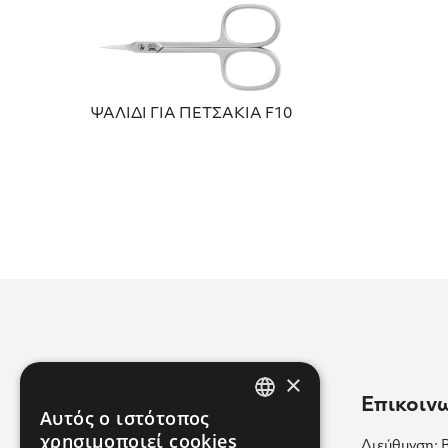
ΨΑΛΙΔΙ ΓΙΑ ΠΕΤΣΑΚΙΑ F10
×
Χρήσιμοι Σύνδεσμοι
Επικοιν
Αυτός ο ιστότοπος
GREEK
χρησιμοποιεί cookies
Διεύθυνση: 