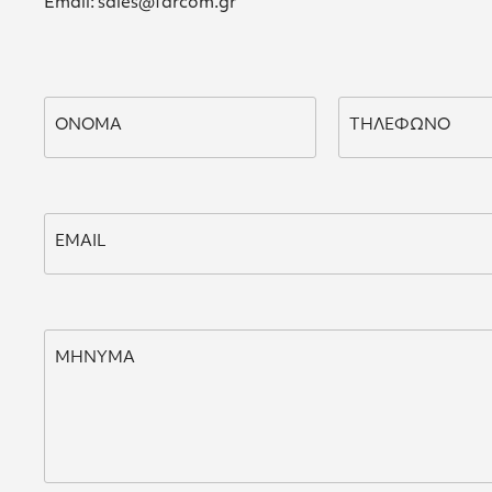
Email: sales@farcom.gr
ΟΝΟΜΑ
ΤΗΛΕΦΩΝΟ
EMAIL
ΜΗΝΥΜΑ