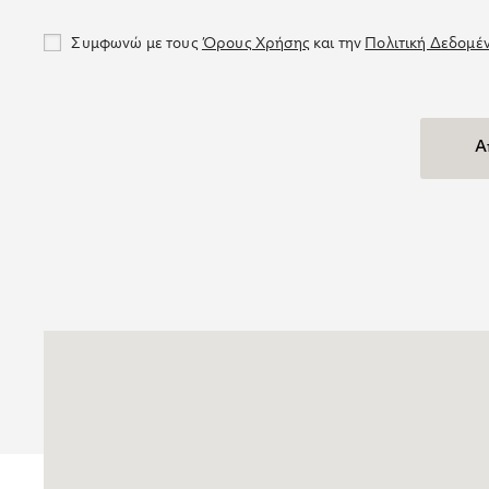
Συμφωνώ με τους
Όρους Χρήσης
και την
Πολιτική Δεδομέ
Α