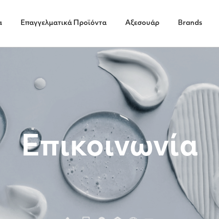
α
Επαγγελματικά Προϊόντα
Αξεσουάρ
Brands
Επικοινωνία