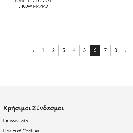
IONIC ΠΙΣΤΟΛΑΚΙ
2400W ΜΑΥΡΟ
‹
1
2
3
4
5
6
7
8
›
Χρήσιμοι Σύνδεσμοι
Επικοινωνία
Πολιτική Cookies