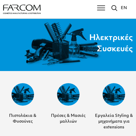
EN
Ηλεκτρικές
Συσκευές
Πιστολάκια &
Πρέσες & Μασιές
Εργαλεία Styling &
Φυσούνες
μαλλιών
μηχανήματα για
extensions