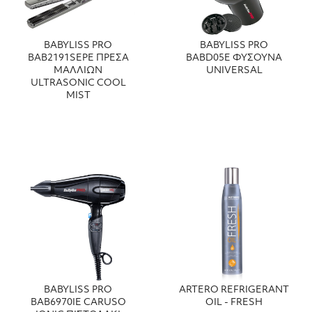
BABYLISS PRO
BABYLISS PRO
BAB2191SEPE ΠΡΕΣΑ
BABD05E ΦΥΣΟΥΝΑ
ΜΑΛΛΙΩΝ
UNIVERSAL
ULTRASONIC COOL
MIST
BABYLISS PRO
ARTERO REFRIGERANT
BAB6970IE CARUSO
OIL - FRESH