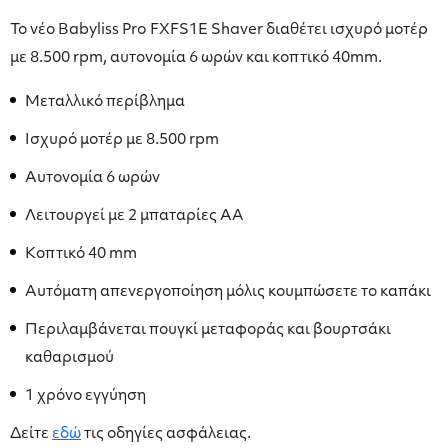
Το νέο Babyliss Pro FXFS1E Shaver διαθέτει ισχυρό μοτέρ
με 8.500 rpm, αυτονομία 6 ωρών και κοπτικό 40mm.
Μεταλλικό περίβλημα
Ισχυρό μοτέρ με 8.500 rpm
Αυτονομία 6 ωρών
Λειτουργεί με 2 μπαταρίες AA
Κοπτικό 40 mm
Αυτόματη απενεργοποίηση μόλις κουμπώσετε το καπάκι
Περιλαμβάνεται πουγκί μεταφοράς και βουρτσάκι
καθαρισμού
1 χρόνο εγγύηση
Δείτε
εδώ
τις οδηγίες ασφάλειας.