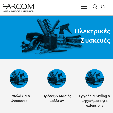
EN
Ηλεκτρικές
Συσκευές
Πιστολάκια &
Πρέσες & Μασιές
Εργαλεία Styling &
Φυσούνες
μαλλιών
μηχανήματα για
extensions