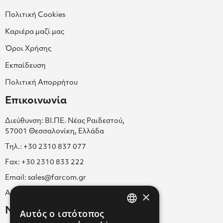
Πολιτική Cookies
Καριέρα μαζί μας
Όροι Χρήσης
Εκπαίδευση
Πολιτική Απορρήτου
Επικοινωνία
Διεύθυνση: ΒΙ.ΠΕ. Νέας Ραιδεστού,
57001 Θεσσαλονίκη, Ελλάδα
Τηλ.: +30 2310 837 077
Fax: +30 2310 833 222
Email: sales@farcom.gr
×
ΑΡ.Γ.Ε.ΜΗ. 038365205000
Newsletter
Αυτός ο ιστότοπος
GREEK