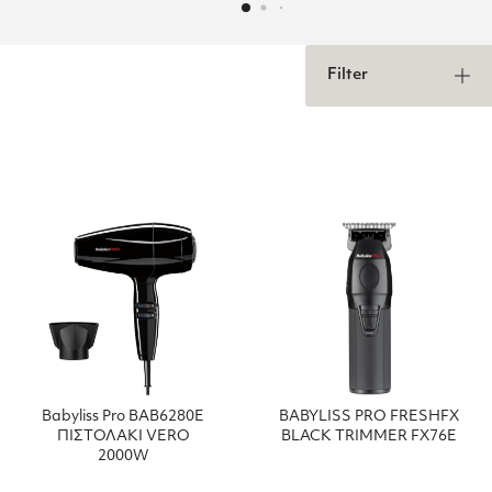
Filter
Babyliss Pro BAB6280Ε
BABYLISS PRO FRESHFX
ΠΙΣΤΟΛΑΚΙ VERO
BLACK TRIMMER FX76E
2000W