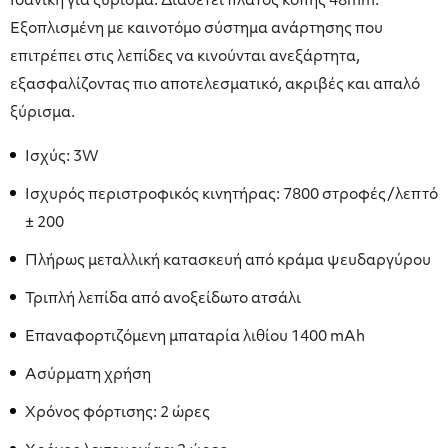
Ιδανική για ξύρισμα. Διαθέτει πλάτος κοπής 48mm.
Εξοπλισμένη με καινοτόμο σύστημα ανάρτησης που
επιτρέπει στις λεπίδες να κινούνται ανεξάρτητα,
εξασφαλίζοντας πιο αποτελεσματικό, ακριβές και απαλό
ξύρισμα.
Ισχύς: 3W
Ισχυρός περιστροφικός κινητήρας: 7800 στροφές/λεπτό
± 200
Πλήρως μεταλλική κατασκευή από κράμα ψευδαργύρου
Τριπλή λεπίδα από ανοξείδωτο ατσάλι
Επαναφορτιζόμενη μπαταρία λιθίου 1400 mAh
Ασύρματη χρήση
Χρόνος φόρτισης: 2 ώρες