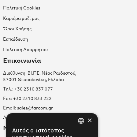
Πολιτική Cookies
Καριέρα μαζί μας
Όροι Χρήσης
Εκπαίδευση
Πολιτική Απορρήτου
Επικοινωνία
Διεύθυνση: ΒΙ.ΠΕ. Νέας Ραιδεστού,
57001 Θεσσαλονίκη, Ελλάδα
Τηλ.: +30 2310 837 077
Fax: +30 2310 833 222
Email: sales@farcom.gr
×
ΑΡ.Γ.Ε.ΜΗ. 038365205000
Newsletter
Αυτός ο ιστότοπος
GREEK