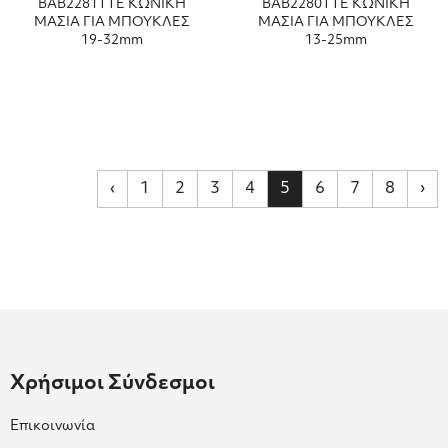
BAB2281TTE ΚΩΝΙΚΗ
BAB2280TTE ΚΩΝΙΚΗ
ΜΑΣΙΑ ΓΙΑ ΜΠΟΥΚΛΕΣ
ΜΑΣΙΑ ΓΙΑ ΜΠΟΥΚΛΕΣ
19-32mm
13-25mm
‹
1
2
3
4
5
6
7
8
›
Χρήσιμοι Σύνδεσμοι
Επικοινωνία