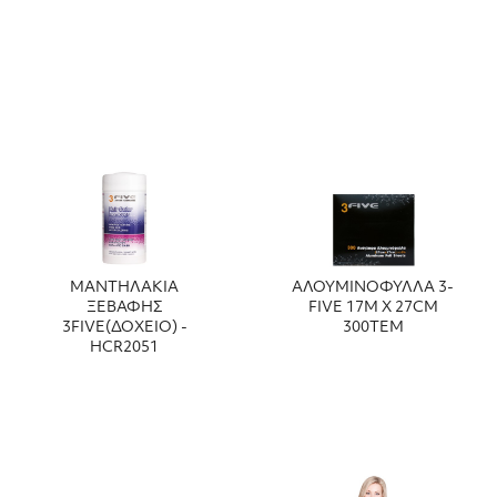
ΜΑΝΤΗΛΑΚΙΑ
ΑΛΟΥΜΙΝΟΦΥΛΛΑ 3-
ΞΕΒΑΦΗΣ
FIVE 17Μ Χ 27CM
3FIVE(ΔΟΧΕΙΟ) -
300ΤΕΜ
HCR2051