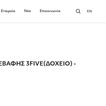
Εταιρεία
Νέα
Επικοινωνία
EN
ΒΑΦΗΣ 3FIVE(ΔΟΧΕΙΟ) -