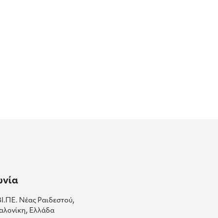
ωνία
ΒΙ.ΠΕ. Νέας Ραιδεστού,
αλονίκη, Ελλάδα