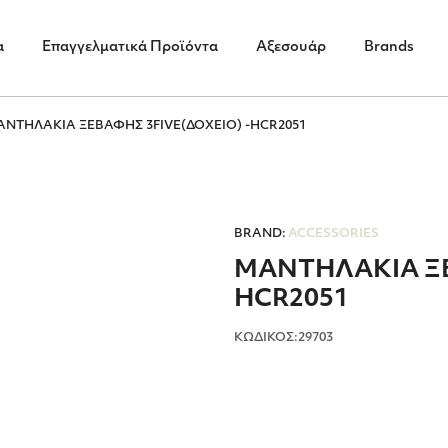
α
Επαγγελματικά Προϊόντα
Αξεσουάρ
Brands
ΝΤΗΛΑΚΙΑ ΞΕΒΑΦΗΣ 3FIVE(ΔΟΧΕΙΟ) -HCR2051
BRAND:
ACCESSORIES
ΜΑΝΤΗΛΑΚΙΑ ΞΕ
HCR2051
ΚΩΔΙΚΟΣ:29703