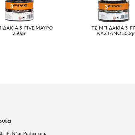
ΙΔΑΚΙΑ 3-FIVE ΜΑΥΡΟ
ΤΣΙΜΠΙΔΑΚΙΑ 3-FI
250gr
ΚΑΣΤΑΝΟ 500gr
ωνία
ΒΙ.ΠΕ. Νέας Ραιδεστού,