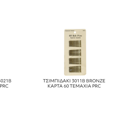
3021Β
ΤΣΙΜΠΙΔΑΚΙ 3011Β ΒRΟΝΖΕ
 PRC
ΚΑΡΤΑ 60 ΤΕΜΑΧΙΑ PRC