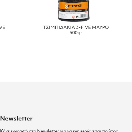
VE
ΤΣΙΜΠΙΔΑΚΙΑ 3-FIVE ΜΑΥΡΟ
500gr
Newsletter
Κάνε εγγραφή στο Newsletter για να ενημερώνεσαι πρώτος