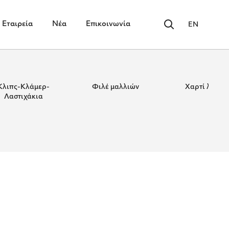
Εταιρεία
Νέα
Επικοινωνία
EN
Κλιπς-Κλάμερ-
Φιλέ μαλλιών
Χαρτί λαιμο
Λαστιχάκια