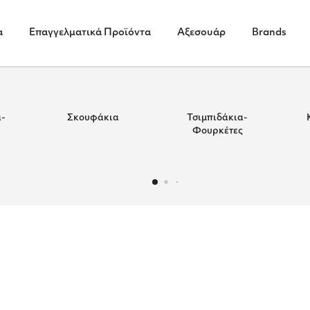
α
Επαγγελματικά Προϊόντα
Αξεσουάρ
Brands
-
Σκουφάκια
Τσιμπιδάκια-
Φουρκέτες