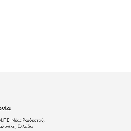
ωνία
ΒΙ.ΠΕ. Νέας Ραιδεστού,
αλονίκη, Ελλάδα