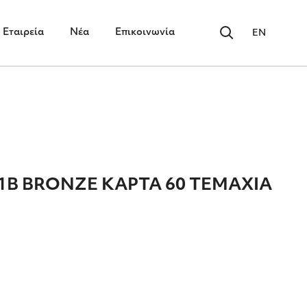
Εταιρεία
Νέα
Επικοινωνία
EN
1Β ΒRΟΝΖΕ ΚΑΡΤΑ 60 ΤΕΜΑΧΙΑ