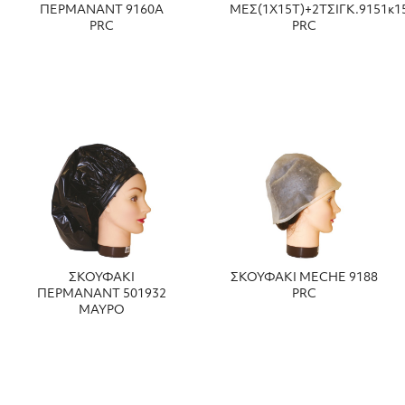
ΠΕΡΜΑΝΑΝΤ 9160Α
ΜΕΣ(1X15Τ)+2ΤΣΙΓΚ.9151κ1
PRC
PRC
ΣΚΟΥΦΑΚΙ
ΣΚΟΥΦΑΚΙ MECHE 9188
ΠΕΡΜΑΝΑΝΤ 501932
PRC
ΜΑΥΡΟ