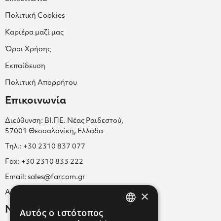
Πολιτική Cookies
Καριέρα μαζί μας
Όροι Χρήσης
Εκπαίδευση
Πολιτική Απορρήτου
Επικοινωνία
Διεύθυνση: ΒΙ.ΠΕ. Νέας Ραιδεστού,
57001 Θεσσαλονίκη, Ελλάδα
Τηλ.: +30 2310 837 077
Fax: +30 2310 833 222
Email: sales@farcom.gr
×
ΑΡ.Γ.Ε.ΜΗ. 038365205000
Newsletter
Αυτός ο ιστότοπος
GREEK