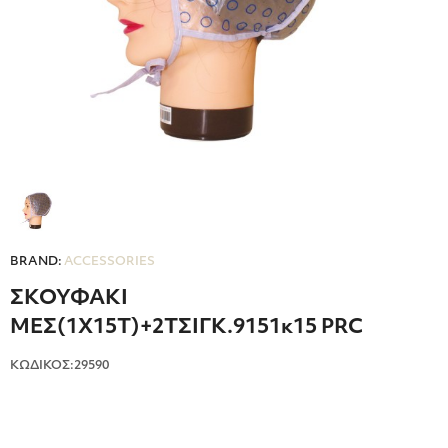
BRAND:
ACCESSORIES
ΣΚΟΥΦΑΚΙ
ΜΕΣ(1X15Τ)+2ΤΣΙΓΚ.9151κ15 PRC
ΚΩΔΙΚΟΣ:29590