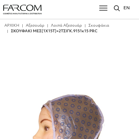
EN
ΑΡΧΙΚΗ
Αξεσουάρ
Λοιπά Αξεσουάρ
Σκουφάκια
ΣΚΟΥΦΑΚΙ ΜΕΣ(1X15Τ)+2ΤΣΙΓΚ.9151κ15 PRC