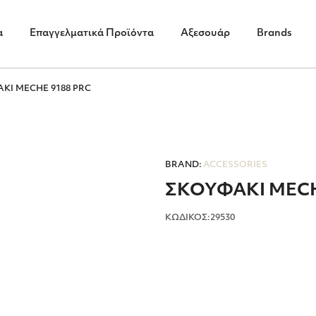
α
Επαγγελματικά Προϊόντα
Αξεσουάρ
Brands
ΚΙ MECHE 9188 PRC
BRAND:
ACCESSORIES
ΣΚΟΥΦΑΚΙ MECH
ΚΩΔΙΚΟΣ:29530