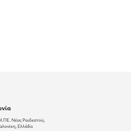
ωνία
ΒΙ.ΠΕ. Νέας Ραιδεστού,
αλονίκη, Ελλάδα