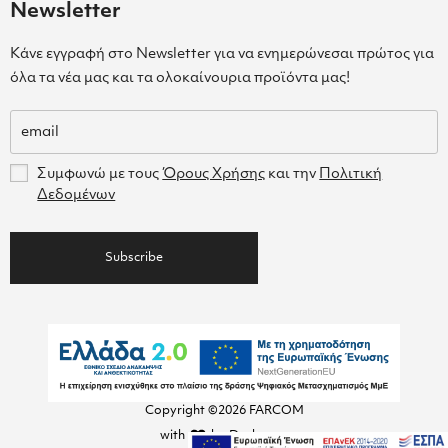
Newsletter
Κάνε εγγραφή στο Newsletter για να ενημερώνεσαι πρώτος για
όλα τα νέα μας και τα ολοκαίνουρια προϊόντα μας!
Συμφωνώ με τους
Όρους Χρήσης
και την
Πολιτική
Δεδομένων
Subscribe
Copyright ©2026 FARCOM
with
by Darkpony