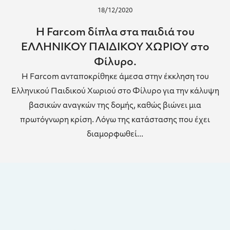
18/12/2020
Η Farcom δίπλα στα παιδιά του
ΕΛΛHΝΙΚΟΥ ΠΑΙΔΙΚΟΥ ΧΩΡΙΟΥ στο
Φίλυρο.
H Farcom ανταποκρίθηκε άμεσα στην έκκληση του
Ελληνικού Παιδικού Χωριού στο Φίλυρο για την κάλυψη
βασικών αναγκών της δομής, καθώς βιώνει μια
πρωτόγνωρη κρίση. Λόγω της κατάστασης που έχει
διαμορφωθεί...