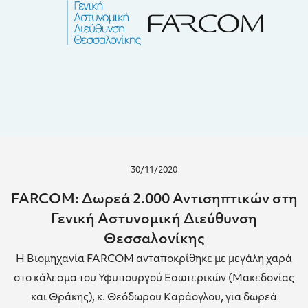
30/11/2020
FARCOM: Δωρεά 2.000 Αντισηπτικών στη
Γενική Αστυνομική Διεύθυνση
Θεσσαλονίκης
Η Βιομηχανία FARCOM ανταποκρίθηκε με μεγάλη χαρά
στο κάλεσμα του Υφυπουργού Εσωτερικών (Μακεδονίας
και Θράκης), κ. Θεόδωρου Καράογλου, για δωρεά