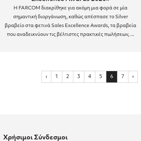
H FARCOM διακρίθηκε για ακόμη μια φορά σε μία
σημαντική διοργάνωση, καθώς απέσπασε το Silver
βραβείο στα φετινά Sales Excellence Awards, τα βραβεία
που αναδεικνύουν τις βέλτιστες πρακτικές πωλήσεων, ...
‹
1
2
3
4
5
6
7
›
Χρήσιμοι Σύνδεσμοι