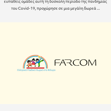
ευπαθείς ομάδες αυτή τη δύσκολη περίοδο της πανδημίας
του Covid-19, προχώρησε σε μια μεγάλη δωρεά ...