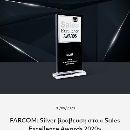
30/09/2020
FARCOM: Silver βράβευση στα « Sales
Excellence Awards 2020»