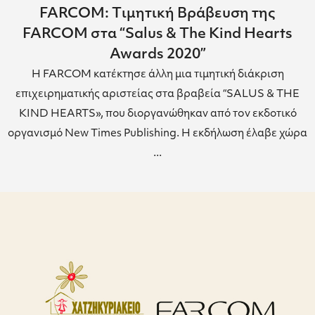
FARCOM: Tιμητική Βράβευση της
FARCOM στα “Salus & The Kind Hearts
Awards 2020”
Η FARCOM κατέκτησε άλλη μια τιμητική διάκριση
επιχειρηματικής αριστείας στα βραβεία “SALUS & THE
KIND HEARTS», που διοργανώθηκαν από τoν εκδοτικό
οργανισμό New Times Publishing. Η εκδήλωση έλαβε χώρα
...