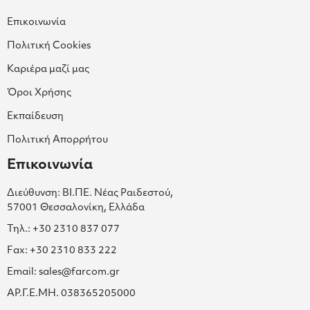
Επικοινωνία
Πολιτική Cookies
Καριέρα μαζί μας
Όροι Χρήσης
Εκπαίδευση
Πολιτική Απορρήτου
Επικοινωνία
Διεύθυνση: ΒΙ.ΠΕ. Νέας Ραιδεστού,
57001 Θεσσαλονίκη, Ελλάδα
Τηλ.: +30 2310 837 077
Fax: +30 2310 833 222
Email: sales@farcom.gr
ΑΡ.Γ.Ε.ΜΗ. 038365205000