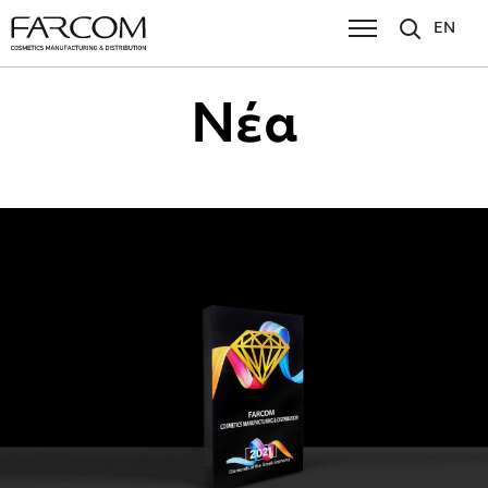
EN
Νέα