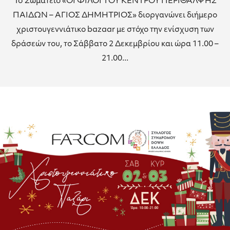
To Σωματείο «ΟΙ ΦΙΛΟΙ ΤΟΥ ΚΕΝΤΡΟΥ ΠΕΡΙΘΑΛΨΗΣ
ΠΑΙΔΩΝ – ΑΓΙΟΣ ΔΗΜΗΤΡΙΟΣ» διοργανώνει διήμερο
χριστουγεννιάτικο bazaar με στόχο την ενίσχυση των
δράσεών του, το Σάββατο 2 Δεκεμβρίου και ώρα 11.00 –
21.00...