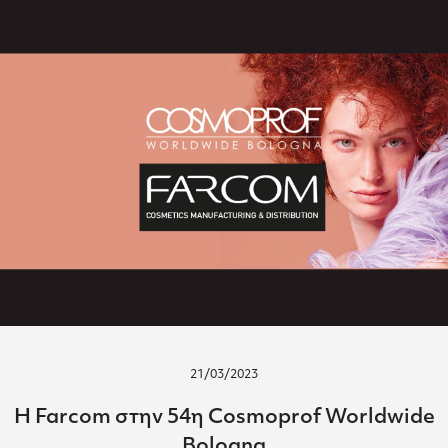
21/03/2023
H Farcom στην 54η Cosmoprof Worldwide
Bologna