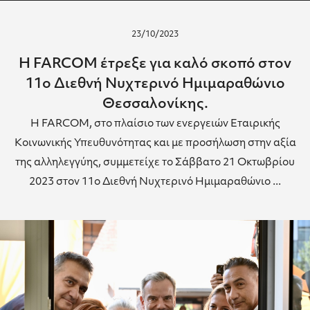
23/10/2023
Η FARCOM έτρεξε για καλό σκοπό στον
11ο Διεθνή Νυχτερινό Ημιμαραθώνιο
Θεσσαλονίκης.
Η FARCOM, στο πλαίσιο των ενεργειών Εταιρικής
Κοινωνικής Υπευθυνότητας και με προσήλωση στην αξία
της αλληλεγγύης, συμμετείχε το Σάββατο 21 Οκτωβρίου
2023 στον 11ο Διεθνή Νυχτερινό Ημιμαραθώνιο ...