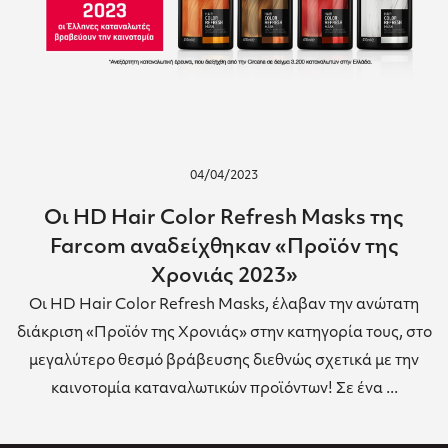
04/04/2023
Οι HD Hair Color Refresh Masks της
Farcom αναδείχθηκαν «Προϊόν της
Χρονιάς 2023»
Οι HD Hair Color Refresh Masks, έλαβαν την ανώτατη
διάκριση «Προϊόν της Χρονιάς» στην κατηγορία τους, στο
μεγαλύτερο θεσμό βράβευσης διεθνώς σχετικά με την
καινοτομία καταναλωτικών προϊόντων! Σε ένα ...