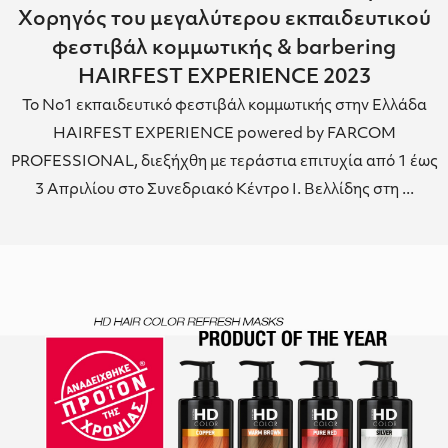
Χορηγός του μεγαλύτερου εκπαιδευτικού
φεστιβάλ κομμωτικής & barbering
HAIRFEST EXPERIENCE 2023
Το Νο1 εκπαιδευτικό φεστιβάλ κομμωτικής στην Ελλάδα
HAIRFEST EXPERIENCE powered by FARCOM
PROFESSIONAL, διεξήχθη με τεράστια επιτυχία από 1 έως
3 Απριλίου στο Συνεδριακό Κέντρο Ι. Βελλίδης στη ...