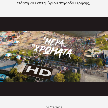
Τετάρτη 20 Σεπτεμβρίου στην οδό Ειρήνης, ...