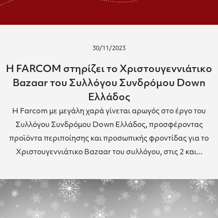
30/11/2023
Η FARCOM στηρίζει το Χριστουγεννιάτικο
Bazaar του Συλλόγου Συνδρόμου Down
Ελλάδος
Η Farcom με μεγάλη χαρά γίνεται αρωγός στο έργο του
Συλλόγου Συνδρόμου Down Ελλάδος, προσφέροντας
προϊόντα περιποίησης και προσωπικής φροντίδας για το
Χριστουγεννιάτικο Bazaar του συλλόγου, στις 2 και...