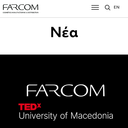
EN
Νέα