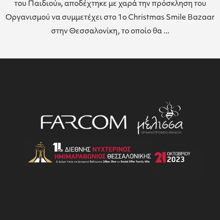
του Παιδιού», αποδέχτηκε με χαρά την πρόσκληση του
Οργανισμού να συμμετέχει στο 1ο Christmas Smile Bazaar
στην Θεσσαλονίκη, το οποίο θα ...