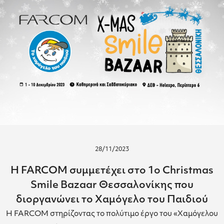
28/11/2023
Η FARCOM συμμετέχει στο 1ο Christmas
Smile Bazaar Θεσσαλονίκης που
διοργανώνει το Χαμόγελο του Παιδιού
Η FARCOM στηρίζοντας το πολύτιμο έργο του «Χαμόγελου