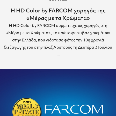
04/07/2023
H HD Color by FARCOM χορηγός της
«Μέρας με τα Χρώματα»
Η HD Color by FARCOM συμμετείχε ως χορηγός στη
«Μέρα με τα Χρώματα» , το πρώτο φεστιβάλ χρωμάτων
στην Ελλάδα, που γιόρτασε φέτος την 10η χρονιά
διεξαγωγής του στην πλαζ Αρετσούς τη Δευτέρα 3 Ιουλίου
...