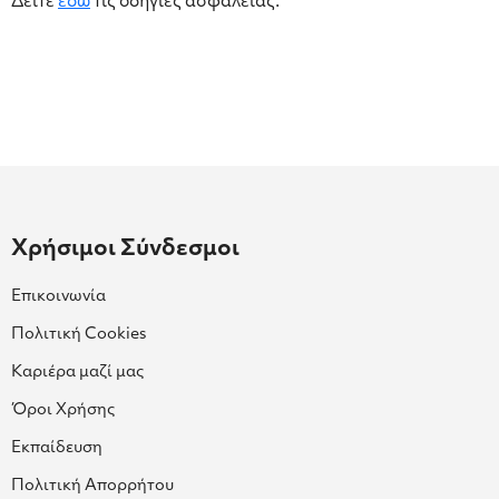
Δείτε
εδώ
τις οδηγίες ασφάλειας.
Χρήσιμοι Σύνδεσμοι
Επικοινωνία
Πολιτική Cookies
Καριέρα μαζί μας
Όροι Χρήσης
Εκπαίδευση
Πολιτική Απορρήτου