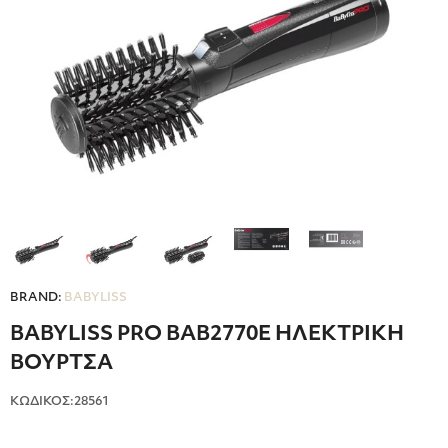
BRAND:
BABYLISS
BABYLISS PRO BAB2770E ΗΛΕΚΤΡΙΚΗ
ΒΟΥΡΤΣΑ
ΚΩΔΙΚΟΣ:28561