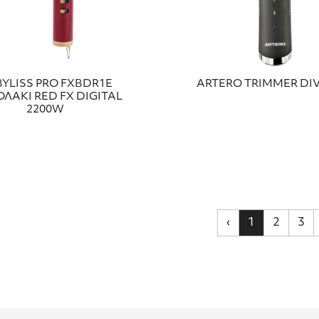
YLISS PRO FXBDR1E
ARTERO TRIMMER DIV
ΟΛΑΚΙ RED FX DIGITAL
2200W
‹
1
2
3