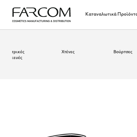
Καταναλωτικά Προϊόντ
Ηλεκτρικές
Χτένες
Βούρτσες
συσκευές