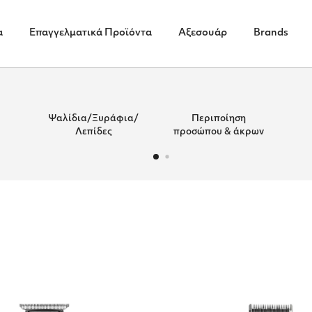
α
Επαγγελματικά Προϊόντα
Αξεσουάρ
Brands
Ψαλίδια/Ξυράφια/
Περιποίηση
Λεπίδες
προσώπου & άκρων