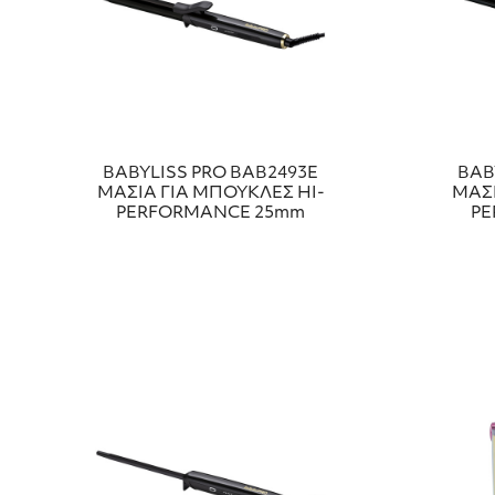
BABYLISS PRO ΒΑΒ2493Ε
BAB
ΜΑΣΙΑ ΓΙΑ ΜΠΟΥΚΛΕΣ HI-
ΜΑΣΙ
PERFORMANCE 25mm
PE