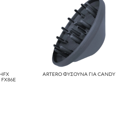
SHFX
ARTERO ΦΥΣΟΥΝΑ ΓΙΑ CANDY
 FX86E