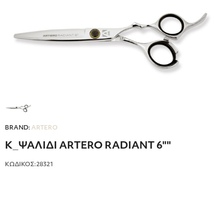
BRAND:
ARTERO
Κ_ΨΑΛΙΔΙ ARTERO RADIANT 6""
ΚΩΔΙΚΟΣ:28321