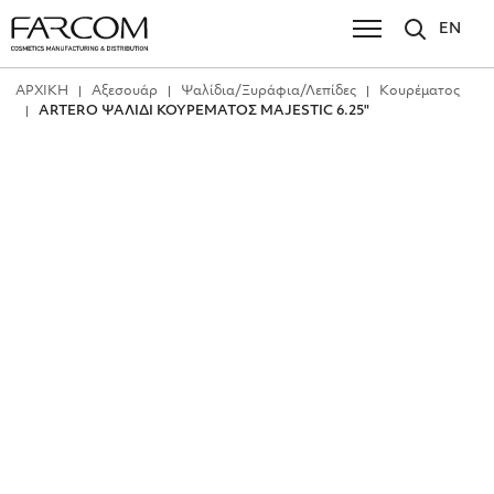
EN
ΑΡΧΙΚΗ
Αξεσουάρ
Ψαλίδια/Ξυράφια/Λεπίδες
Κουρέματος
ARTERO ΨΑΛΙΔΙ ΚΟΥΡΕΜΑΤΟΣ MAJESTIC 6.25"