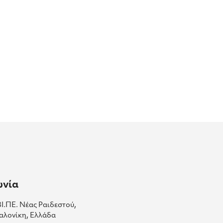
ωνία
ΒΙ.ΠΕ. Νέας Ραιδεστού,
αλονίκη, Ελλάδα