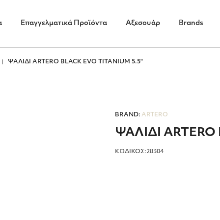
α
Επαγγελματικά Προϊόντα
Αξεσουάρ
Brands
ΨΑΛΙΔΙ ARTERO BLACK EVO TITANIUM 5.5"
BRAND:
ARTERO
ΨΑΛΙΔΙ ARTERO 
ΚΩΔΙΚΟΣ:28304