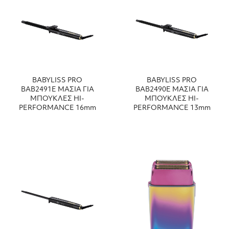
BABYLISS PRO
BABYLISS PRO
ΒΑΒ2491Ε ΜΑΣΙΑ ΓΙΑ
ΒΑΒ2490Ε ΜΑΣΙΑ ΓΙΑ
ΜΠΟΥΚΛΕΣ HI-
ΜΠΟΥΚΛΕΣ HI-
PERFORMANCE 16mm
PERFORMANCE 13mm