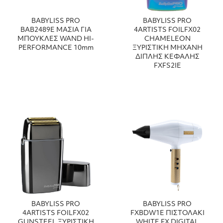
BABYLISS PRO
BABYLISS PRO
ΒΑΒ2489Ε ΜΑΣΙΑ ΓΙΑ
4ARTISTS FOILFX02
ΜΠΟΥΚΛΕΣ WAND HI-
CHAMELEON
PERFORMANCE 10mm
ΞΥΡΙΣΤΙΚΗ ΜΗΧΑΝΗ
ΔΙΠΛΗΣ ΚΕΦΑΛΗΣ
FXFS2IE
BABYLISS PRO
BABYLISS PRO
4ARTISTS FOILFX02
FXBDW1E ΠΙΣΤΟΛΑΚΙ
GUNSTEEL ΞΥΡΙΣΤΙΚΗ
WHITE FX DIGITAL