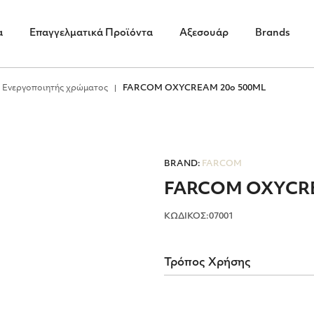
α
Επαγγελματικά Προϊόντα
Αξεσουάρ
Brands
Ενεργοποιητής χρώματος
FARCOM OXYCREAM 20ο 500ML
BRAND:
FARCOM
FARCOM OXYCRE
ΚΩΔΙΚΟΣ:07001
Τρόπος Χρήσης