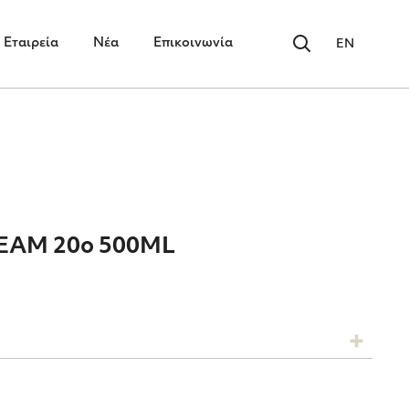
Εταιρεία
Νέα
Επικοινωνία
EN
AM 20ο 500ML