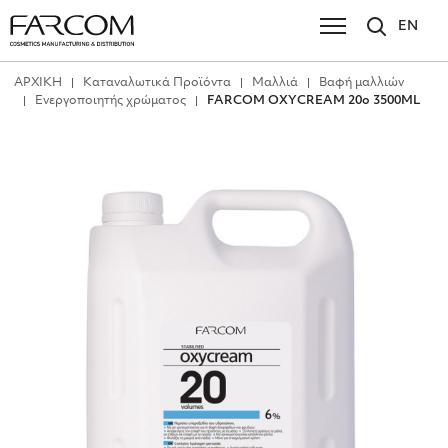
EN
ΑΡΧΙΚΗ
Καταναλωτικά Προϊόντα
Μαλλιά
Βαφή μαλλιών
Ενεργοποιητής χρώματος
FΑRCΟΜ ΟΧΥCRΕΑΜ 20ο 3500ΜL