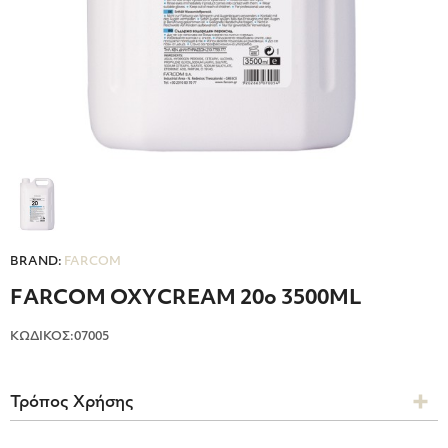
BRAND:
FARCOM
FΑRCΟΜ ΟΧΥCRΕΑΜ 20ο 3500ΜL
ΚΩΔΙΚΟΣ:07005
Τρόπος Χρήσης