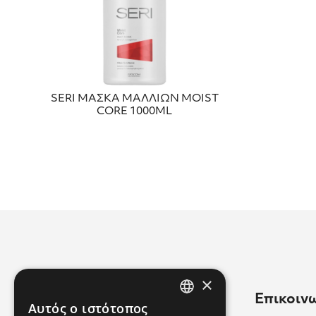
SERI ΜΑΣΚΑ ΜΑΛΛΙΩΝ MOIST
CORE 1000ML
×
Χρήσιμοι Σύνδεσμοι
Επικοιν
Αυτός ο ιστότοπος
GREEK