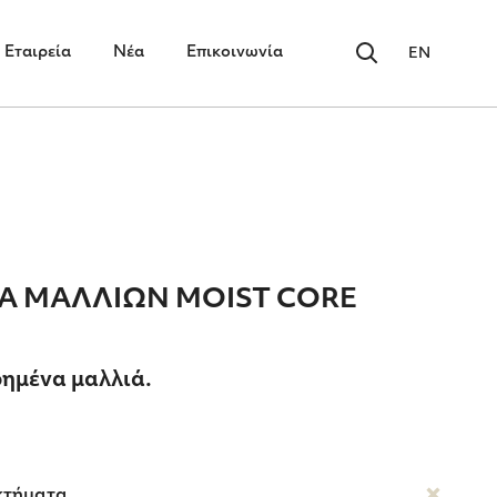
Εταιρεία
Νέα
Επικοινωνία
EN
Α ΜΑΛΛΙΩΝ MOIST CORE
ρημένα μαλλιά.
κτήματα