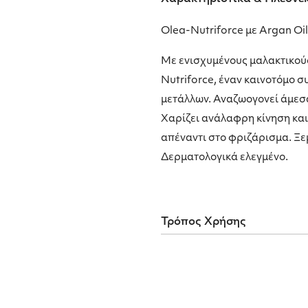
Olea-Nutriforce με Argan Oil
Με ενισχυμένους μαλακτικού
Nutriforce, έναν καινοτόμο σ
μετάλλων. Αναζωογονεί άμεσα
Χαρίζει ανάλαφρη κίνηση κα
απέναντι στο φριζάρισμα. Ξε
Δερματολογικά ελεγμένο.
Τρόπος Χρήσης