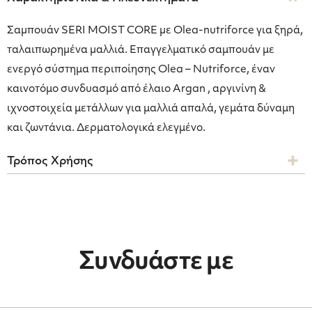
Σαµπουάν SERI MOIST CORE µε Olea-nutriforce για ξηρά,
ταλαιπωρηµένα µαλλιά. Επαγγελματικό σαμπουάν με
ενεργό σύστημα περιποίησης Olea – Nutriforce, έναν
καινοτόμο συνδυασμό από έλαιο Argan , αργινίνη &
ιχνοστοιχεία μετάλλων για μαλλιά απαλά, γεμάτα δύναμη
και ζωντάνια. Δερματολογικά ελεγμένο.
Τρόπος Χρήσης
Συνδυάστε με