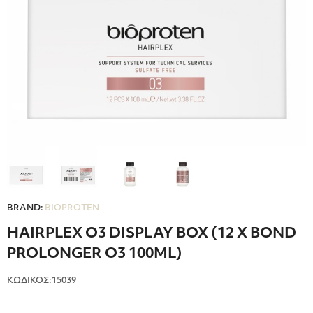
BRAND:
BIOPROTEN
HAIRPLEX O3 DISPLAY BOX (12 X BOND
PROLONGER O3 100ML)
ΚΩΔΙΚΟΣ:15039