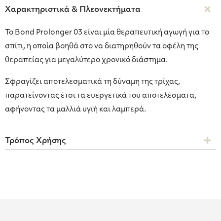
Χαρακτηριστικά & Πλεονεκτήματα
Το Bond Prolonger 03 είναι μία θεραπευτική αγωγή για το
σπίτι, η οποία βοηθά στο να διατηρηθούν τα οφέλη της
θεραπείας για μεγαλύτερο χρονικό διάστημα.
Σφραγίζει αποτελεσματικά τη δύναμη της τρίχας,
παρατείνοντας έτσι τα ευεργετικά του αποτελέσματα,
αφήνοντας τα μαλλιά υγιή και λαμπερά.
Τρόπος Χρήσης