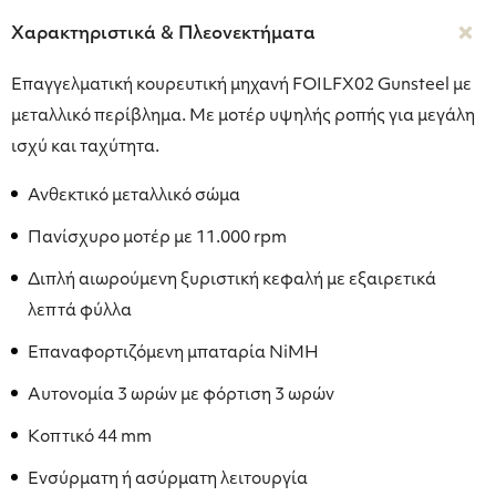
Χαρακτηριστικά & Πλεονεκτήματα
Επαγγελματική κουρευτική μηχανή FOILFX02 Gunsteel με
μεταλλικό περίβλημα. Με μοτέρ υψηλής ροπής για μεγάλη
ισχύ και ταχύτητα.
Ανθεκτικό μεταλλικό σώμα
Πανίσχυρο μοτέρ με 11.000 rpm
Διπλή αιωρούμενη ξυριστική κεφαλή με εξαιρετικά
λεπτά φύλλα
Επαναφορτιζόμενη μπαταρία NiMH
Αυτονομία 3 ωρών με φόρτιση 3 ωρών
Κοπτικό 44 mm
Ενσύρματη ή ασύρματη λειτουργία