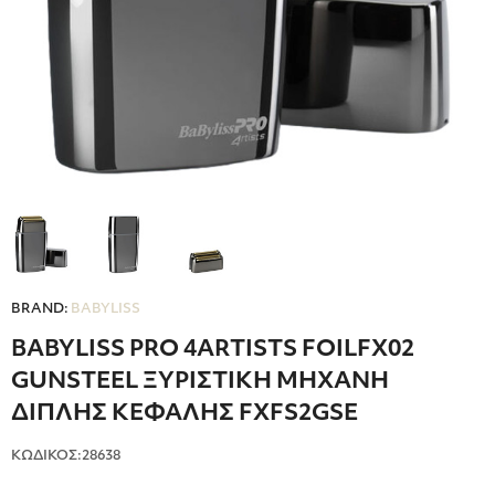
BRAND:
BABYLISS
BABYLISS PRO 4ARTISTS FOILFX02
GUNSTEEL ΞΥΡΙΣΤΙΚΗ ΜΗΧΑΝΗ
ΔΙΠΛΗΣ ΚΕΦΑΛΗΣ FXFS2GSE
ΚΩΔΙΚΟΣ:28638