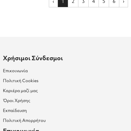
‹
1
2
3
4
5
6
›
Χρήσιμοι Σύνδεσμοι
Επικοινωνία
Πολιτική Cookies
Καριέρα μαζί μας
Όροι Χρήσης
Εκπαίδευση
Πολιτική Απορρήτου