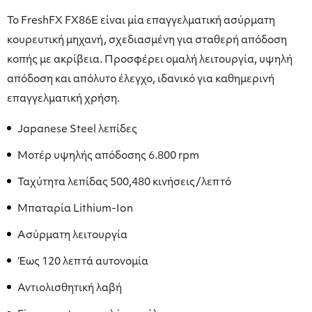
Το FreshFX FX86E είναι μία επαγγελματική ασύρματη
κουρευτική μηχανή, σχεδιασμένη για σταθερή απόδοση
κοπής με ακρίβεια. Προσφέρει ομαλή λειτουργία, υψηλή
απόδοση και απόλυτο έλεγχο, ιδανικό για καθημερινή
επαγγελματική χρήση.
Japanese Steel λεπίδες
Μοτέρ υψηλής απόδοσης 6.800 rpm
Ταχύτητα λεπίδας 500,480 κινήσεις/λεπτό
Μπαταρία Lithium-Ion
Ασύρματη λειτουργία
Έως 120 λεπτά αυτονομία
Αντιολισθητική λαβή