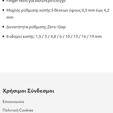
Finger rests για καλύτερο έλεγχο
Μοχλός ρύθμισης κοπής 5 θέσεων ύψους 0,5 mm έως 4,2
mm
Δυνατότητα ρύθμισης Zero-Gap
8 οδηγoί κοπής: 1,5 / 3 / 4,8 / 6 / 10 / 13 / 16 / 19 mm
Χρήσιμοι Σύνδεσμοι
Επικοινωνία
Πολιτική Cookies