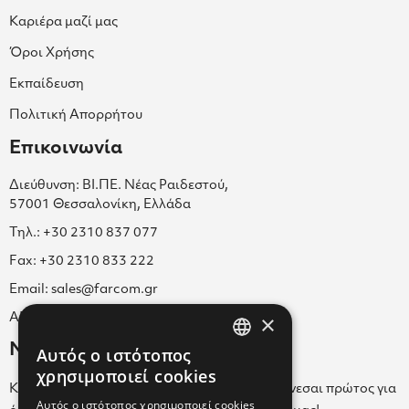
Καριέρα μαζί μας
Όροι Χρήσης
Εκπαίδευση
Πολιτική Απορρήτου
Επικοινωνία
Διεύθυνση: ΒΙ.ΠΕ. Νέας Ραιδεστού,
57001 Θεσσαλονίκη, Ελλάδα
Τηλ.: +30 2310 837 077
Fax: +30 2310 833 222
Email: sales@farcom.gr
×
ΑΡ.Γ.Ε.ΜΗ. 038365205000
Newsletter
Αυτός ο ιστότοπος
GREEK
χρησιμοποιεί cookies
Κάνε εγγραφή στο Newsletter για να ενημερώνεσαι πρώτος για
ENGLISH
Αυτός ο ιστότοπος χρησιμοποιεί cookies