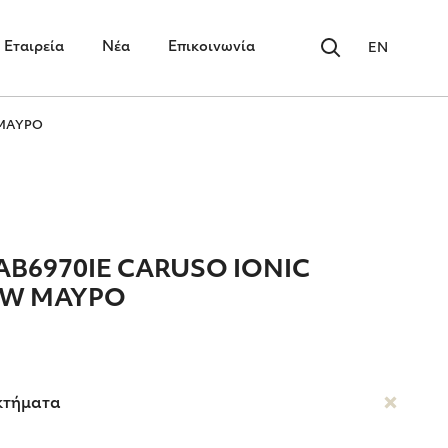
Εταιρεία
Νέα
Επικοινωνία
EN
 ΜΑΥΡΟ
AB6970IE CARUSO IONIC
0W ΜΑΥΡΟ
κτήματα