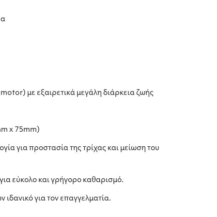
ρα
motor) με εξαιρετικά μεγάλη διάρκεια ζωής
mm x 75mm)
γία για προστασία της τρίχας και μείωση του
για εύκολο και γρήγορο καθαρισμό.
 ιδανικό για τον επαγγελματία.