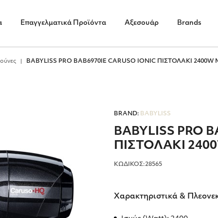
α
Επαγγελματικά Προϊόντα
Αξεσουάρ
Brands
ούνες
BABYLISS PRO BAB6970IE CARUSO IONIC ΠΙΣΤΟΛΑΚΙ 2400W
BRAND:
BABYLISS
BABYLISS PRO B
ΠΙΣΤΟΛΑΚΙ 240
ΚΩΔΙΚΟΣ:28565
Χαρακτηριστικά & Πλεονε