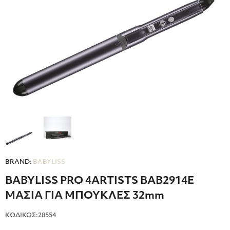
BRAND:
BABYLISS
BABYLISS PRO 4ARTISTS BAB2914E
ΜΑΣΙΑ ΓΙΑ ΜΠΟΥΚΛΕΣ 32mm
ΚΩΔΙΚΟΣ:28554