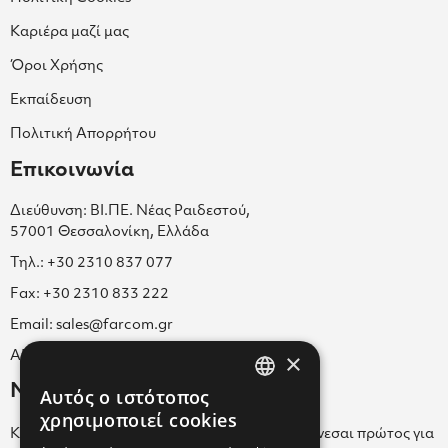
Καριέρα μαζί μας
Όροι Χρήσης
Εκπαίδευση
Πολιτική Απορρήτου
Επικοινωνία
Διεύθυνση: ΒΙ.ΠΕ. Νέας Ραιδεστού,
57001 Θεσσαλονίκη, Ελλάδα
Τηλ.: +30 2310 837 077
Fax: +30 2310 833 222
Email: sales@farcom.gr
×
ΑΡ.Γ.Ε.ΜΗ. 038365205000
Newsletter
Αυτός ο ιστότοπος
GREEK
χρησιμοποιεί cookies
Κάνε εγγραφή στο Newsletter για να ενημερώνεσαι πρώτος για
ENGLISH