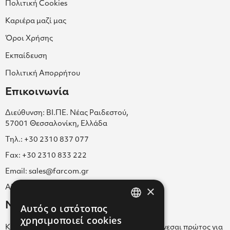
Πολιτική Cookies
Καριέρα μαζί μας
Όροι Χρήσης
Εκπαίδευση
Πολιτική Απορρήτου
Επικοινωνία
Διεύθυνση: ΒΙ.ΠΕ. Νέας Ραιδεστού,
57001 Θεσσαλονίκη, Ελλάδα
Τηλ.: +30 2310 837 077
Fax: +30 2310 833 222
Email: sales@farcom.gr
×
ΑΡ.Γ.Ε.ΜΗ. 038365205000
Newsletter
Αυτός ο ιστότοπος
GREEK
χρησιμοποιεί cookies
Κάνε εγγραφή στο Newsletter για να ενημερώνεσαι πρώτος για
ENGLISH