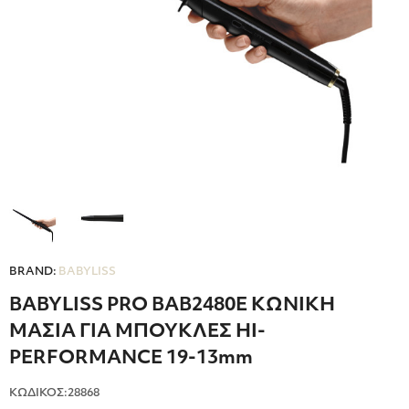
BRAND:
BABYLISS
BABYLISS PRO ΒΑΒ2480Ε ΚΩΝΙΚΗ
ΜΑΣΙΑ ΓΙΑ ΜΠΟΥΚΛΕΣ HI-
PERFORMANCE 19-13mm
ΚΩΔΙΚΟΣ:28868