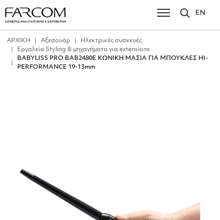
EN
ΑΡΧΙΚΗ
Αξεσουάρ
Ηλεκτρικές συσκευές
Εργαλεία Styling & μηχανήματα για extensions
BABYLISS PRO ΒΑΒ2480Ε ΚΩΝΙΚΗ ΜΑΣΙΑ ΓΙΑ ΜΠΟΥΚΛΕΣ HI-
PERFORMANCE 19-13mm