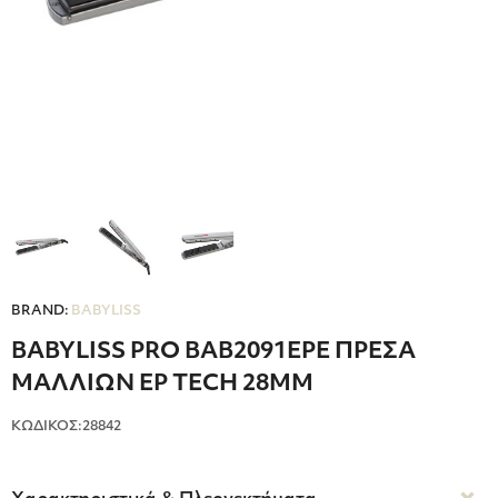
BRAND:
BABYLISS
BABYLISS PRO ΒΑΒ2091EPE ΠΡΕΣΑ
ΜΑΛΛΙΩΝ EP TECH 28MM
ΚΩΔΙΚΟΣ:28842