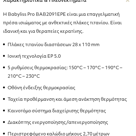
Χαρακτηριστικά & Πλεονεκτήματα
Η Babyliss Pro BAB2091EPE είναι μια επαγγελματική
πρέσα ισιώματος με ανθεκτικές πλάκες τιτανίου. Είναι
ιδανική και για θεραπείες κερατίνης.
Πλάκες τιτανίου διαστάσεων 28 x 110 mm
Ιονική τεχνολογία EP 5.0
5 ρυθμίσεις θερμοκρασίας: 150°C – 170°C – 190°C –
210°C – 230°C
Οθόνη ένδειξης θερμοκρασίας
Ταχεία προθέρμανση και άμεση ανάκτηση θερμότητας
Καινοτόμο σύστημα διαχείρισης θερμότητας
Διακόπτης ενεργοποίησης/απενεργοποίησης
Περιστρεφόμενο καλώδιο μήκους 2,70 μέτρων