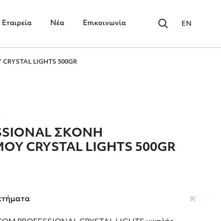
Εταιρεία
Νέα
Επικοινωνία
EN
CRYSTAL LIGHTS 500GR
L
SSIONAL ΣΚΟΝΗ
Υ CRYSTAL LIGHTS 500GR
κτήματα