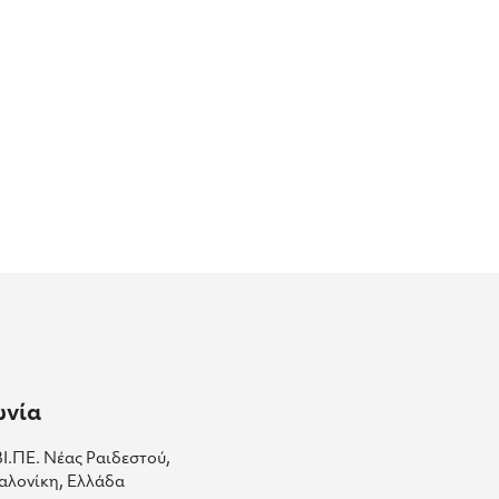
ωνία
ΒΙ.ΠΕ. Νέας Ραιδεστού,
αλονίκη, Ελλάδα