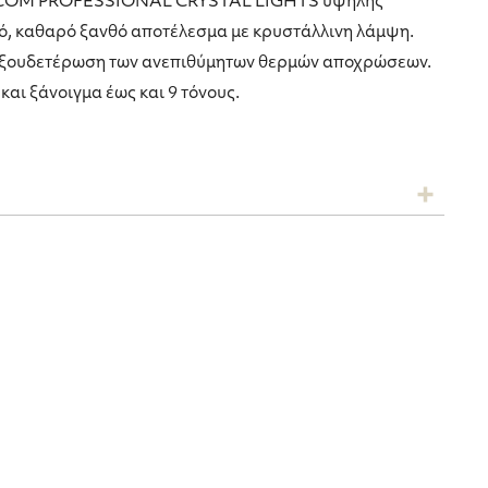
RCOM PROFESSIONAL CRYSTAL LIGHTS υψηλής
ό, καθαρό ξανθό αποτέλεσμα με κρυστάλλινη λάμψη.
 εξουδετέρωση των ανεπιθύμητων θερμών αποχρώσεων.
και ξάνοιγμα έως και 9 τόνους.