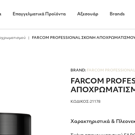
α
Επαγγελματικά Προϊόντα
Αξεσουάρ
Brands
οχρωματισμού
FARCOM PROFESSIONAL ΣΚΟΝΗ ΑΠΟΧΡΩΜΑΤΙΣΜΟΥ 
BRAND:
FARCOM PROFESSIONA
FARCOM PROFE
ΑΠΟΧΡΩΜΑΤΙΣΜΟ
ΚΩΔΙΚΟΣ:21178
Χαρακτηριστικά & Πλεονε